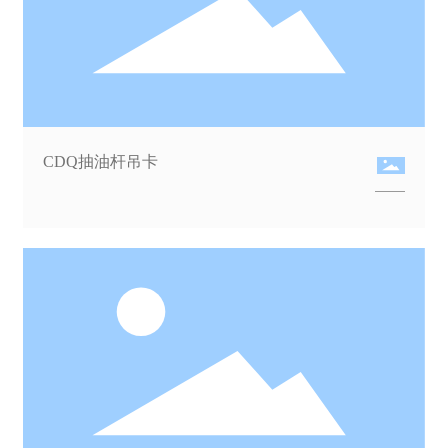
CDQ抽油杆吊卡