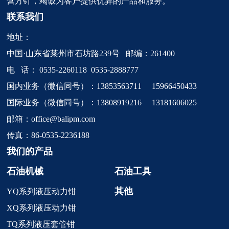
营方针，竭诚为客户提供优异的产品和服务。
联系我们
地址：
中国·山东省莱州市石坊路239号 邮编：261400
电 话：
0535-2260118
0535-2888777
国内业务（微信同号）：13853563711 15966450433
国际业务（微信同号）：13808919216 13181606025
邮箱：
office@balipm.com
传真：86-0535-2236188
我们的产品
石油机械
石油工具
其他
YQ系列液压动力钳
XQ系列液压动力钳
TQ系列液压套管钳