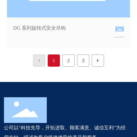
DG 系列旋转式安全吊钩
2
3
1
公司以“科技先导，开拓进取、顾客满意、诚信互利”为经