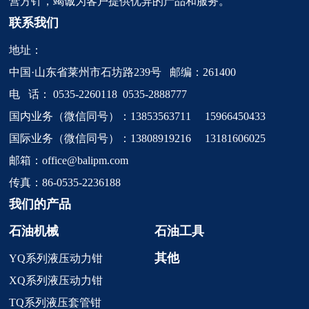
营方针，竭诚为客户提供优异的产品和服务。
联系我们
地址：
中国·山东省莱州市石坊路239号 邮编：261400
电 话：
0535-2260118
0535-2888777
国内业务（微信同号）：13853563711 15966450433
国际业务（微信同号）：13808919216 13181606025
邮箱：
office@balipm.com
传真：86-0535-2236188
我们的产品
石油机械
石油工具
其他
YQ系列液压动力钳
XQ系列液压动力钳
TQ系列液压套管钳