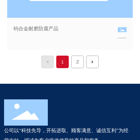
钨合金耐磨防腐产品
2
1
公司以“科技先导，开拓进取、顾客满意、诚信互利”为经