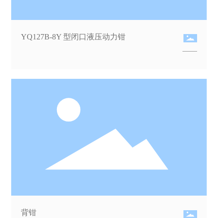
YQ127B-8Y 型闭口液压动力钳
背钳