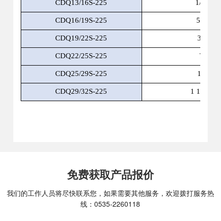
CDQ13/16S-225
1/2″- 5/
CDQ16/19S-225
5/8″-3/
CDQ19/22S-225
3/4″-7/
CDQ22/25S-225
7/8″-1
CDQ25/29S-225
1″-1 1/
CDQ29/32S-225
1 1/8″- 1 
免费获取产品报价
我们的工作人员将尽快联系您，如果需要其他服务，欢迎拨打服务热
线：
0535-2260118