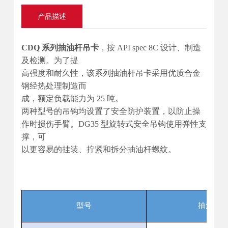
产品描述
CDQ 系列抽油杆吊卡
，按 API spec 8C 设计、制造
及检测。为了提
高强度和耐久性，该系列抽油杆吊卡采用优质合金
钢经热处理制造而
成，额定负载能力为 25 吨。
两种型号的吊钩均设置了安全防护装置，以防止操
作时损伤手臂。DG35 型旋转式安全吊钩使用弹性支
撑，可
以更容易的挂装、拧紧和拆分抽油杆螺纹。
型号
抽油杆