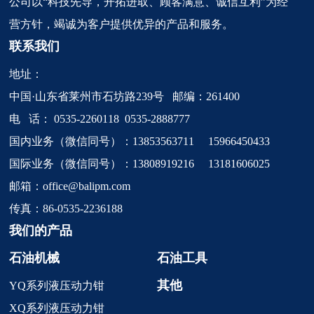
公司以“科技先导，开拓进取、顾客满意、诚信互利”为经
营方针，竭诚为客户提供优异的产品和服务。
联系我们
地址：
中国·山东省莱州市石坊路239号 邮编：261400
电 话：
0535-2260118
0535-2888777
国内业务（微信同号）：13853563711 15966450433
国际业务（微信同号）：13808919216 13181606025
邮箱：
office@balipm.com
传真：86-0535-2236188
我们的产品
石油机械
石油工具
其他
YQ系列液压动力钳
XQ系列液压动力钳